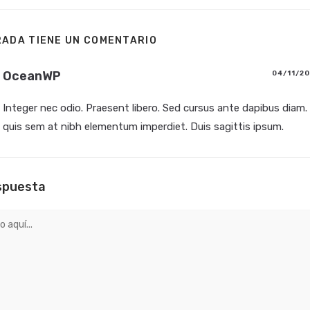
RADA TIENE UN COMENTARIO
OceanWP
04/11/2
Integer nec odio. Praesent libero. Sed cursus ante dapibus diam. S
quis sem at nibh elementum imperdiet. Duis sagittis ipsum.
spuesta