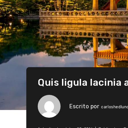
Quis ligula lacinia
Escrito por
carloshedlun