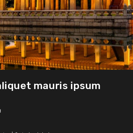
 aliquet mauris ipsum
d