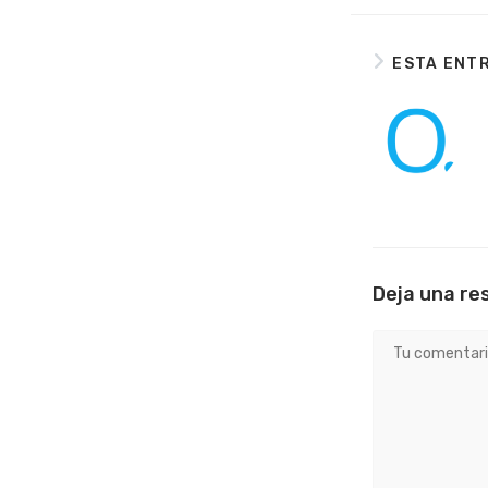
ESTA ENT
Deja una re
Comentario