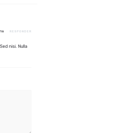
016
RESPONDER
ed nisi. Nulla