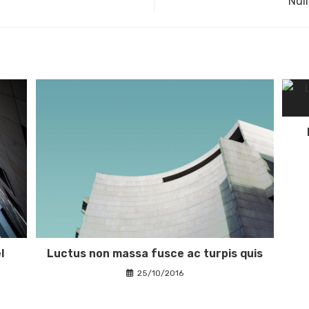
Nul
l
Luctus non massa fusce ac turpis quis
25/10/2016