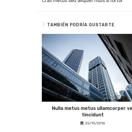
Cras metus sed aliquet risus a tortor
artículos
TAMBIÉN PODRÍA GUSTARTE
Nulla metus metus ullamcorper ve
tincidunt
25/10/2016